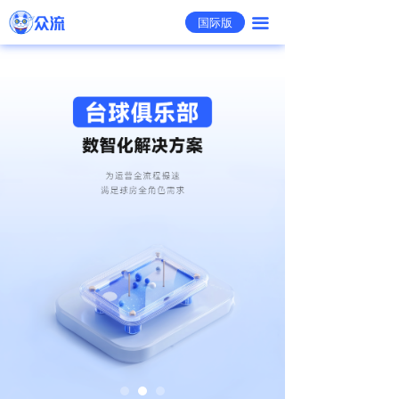
国际版
끀